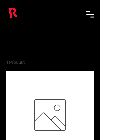
Start
All Products
Alle Produkte
1 Produkt
Sortierung