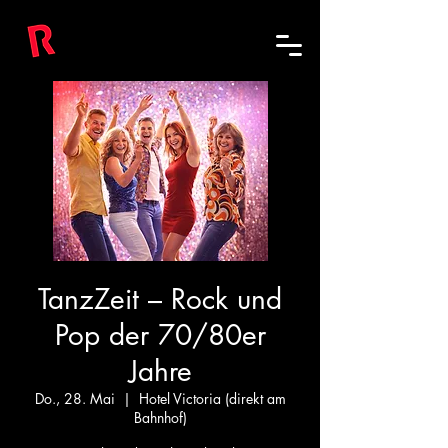
TanzZeit – Rock und
Pop der 70/80er
Jahre
Do., 28. Mai
  |  
Hotel Victoria (direkt am
Bahnhof)