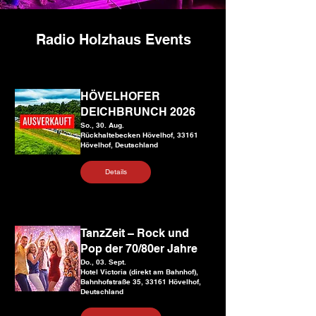
Radio Holzhaus Events
HÖVELHOFER
DEICHBRUNCH 2026
So., 30. Aug.
Rückhaltebecken Hövelhof, 33161
Hövelhof, Deutschland
Details
TanzZeit – Rock und
Pop der 70/80er Jahre
Do., 03. Sept.
Hotel Victoria (direkt am Bahnhof),
Bahnhofstraße 35, 33161 Hövelhof,
Deutschland