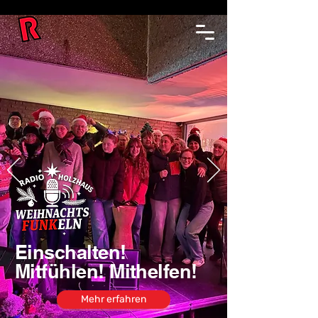
Einschalten!
Mitfühlen!
Mithelfen!
Mehr erfahren